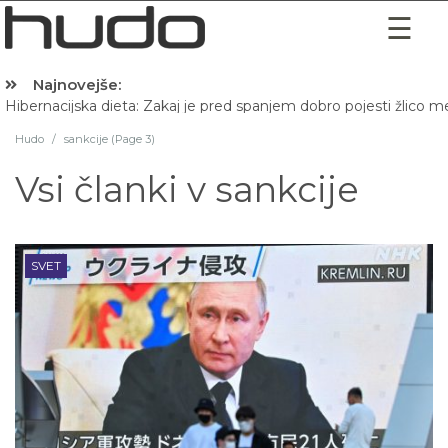
Najnovejše:
Hibernacijska dieta: Zakaj je pred spanjem dobro pojesti žlico 
Hudo
/
sankcije (Page 3)
Vsi članki v
sankcije
SVET