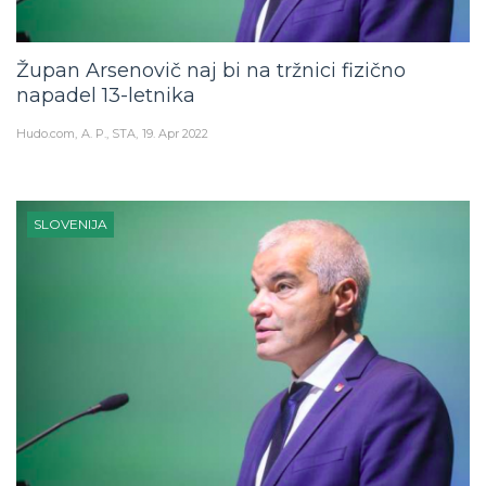
Župan Arsenovič naj bi na tržnici fizično
napadel 13-letnika
Hudo.com
A. P., STA
19. Apr 2022
SLOVENIJA