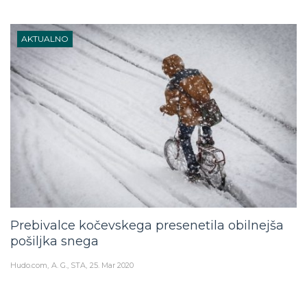
AKTUALNO
Prebivalce kočevskega presenetila obilnejša
pošiljka snega
Hudo.com
A. G., STA
25. Mar 2020