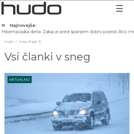
Najnovejše:
Hibernacijska dieta: Zakaj je pred spanjem dobro pojesti žlico 
Hudo
/
sneg (Page 3)
Vsi članki v
sneg
AKTUALNO