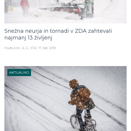
Snežna neurja in tornadi v ZDA zahtevali
najmanj 13 življenj
Hudo.com
A. G., STA
17. Dec 2019
AKTUALNO