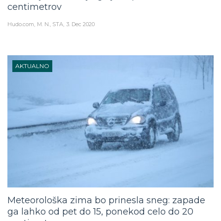
centimetrov
Hudo.com
M. N., STA
3. Dec 2020
AKTUALNO
Meteorološka zima bo prinesla sneg: zapade
ga lahko od pet do 15, ponekod celo do 20