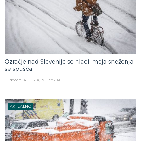
Ozračje nad Slovenijo se hladi, meja sneženja
se spušča
Hudo.com
A. G., STA
26. Feb 2020
AKTUALNO