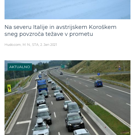
Na severu Italije in avstrijskem Koroškem
sneg povzroča težave v prometu
Hudo.com
M. N., STA
2. Jan 2021
AKTUALNO