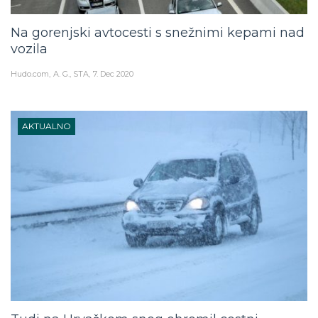
Na gorenjski avtocesti s snežnimi kepami nad
vozila
Hudo.com
A. G., STA
7. Dec 2020
AKTUALNO