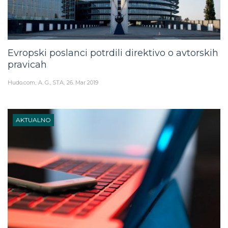
Evropski poslanci potrdili direktivo o avtorskih
pravicah
Hudo.com
A. G., STA
26. Mar 2019
AKTUALNO