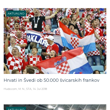
AKTUALNO
Hrvati in Švedi ob 50.000 švicarskih frankov
Hudo.com
M. N., STA
14. Jul 2018
AKTUALNO