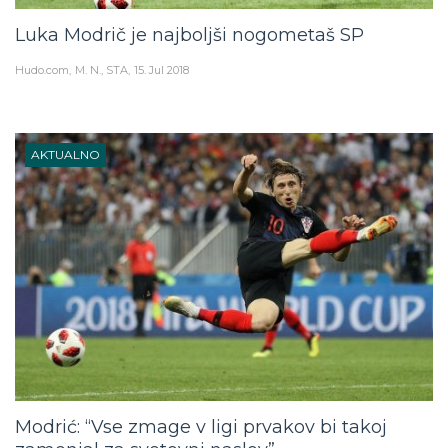
Luka Modrič je najboljši nogometaš SP
Hudo.com
M. N., STA
15. Jul 2018
AKTUALNO
Modrić: “Vse zmage v ligi prvakov bi takoj