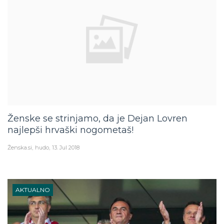
Ženske se strinjamo, da je Dejan Lovren
najlepši hrvaški nogometaš!
Ženska.si
hudo
13. Jul 2018
AKTUALNO