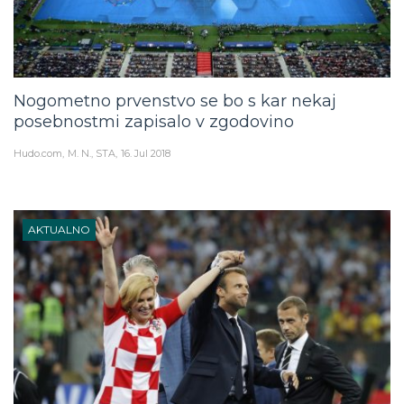
Nogometno prvenstvo se bo s kar nekaj
posebnostmi zapisalo v zgodovino
Hudo.com
M. N., STA
16. Jul 2018
AKTUALNO