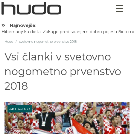
Najnovejše:
Hibernacijska dieta: Zakaj je pred spanjem dobro pojesti žlico 
Hudo
/
svetovno nogometno prvenstvo 2018
Vsi članki v
svetovno
nogometno prvenstvo
2018
AKTUALNO