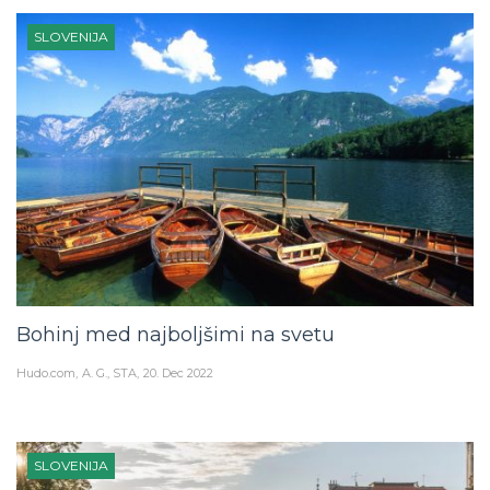
SLOVENIJA
Bohinj med najboljšimi na svetu
Hudo.com
A. G., STA
20. Dec 2022
SLOVENIJA