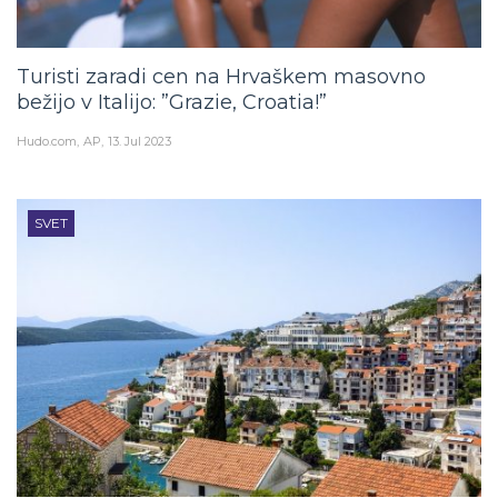
Turisti zaradi cen na Hrvaškem masovno
bežijo v Italijo: ”Grazie, Croatia!”
Hudo.com
AP
13. Jul 2023
SVET