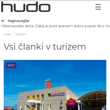
Najnovejše:
Hibernacijska dieta: Zakaj je pred spanjem dobro pojesti žlico 
Hudo
/
turizem
Vsi članki v
turizem
SVET