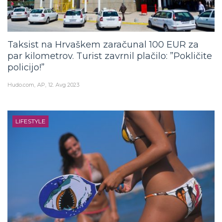
Taksist na Hrvaškem zaračunal 100 EUR za
par kilometrov. Turist zavrnil plačilo: ”Pokličite
policijo!”
Hudo.com
AP
12. Avg 2023
LIFESTYLE