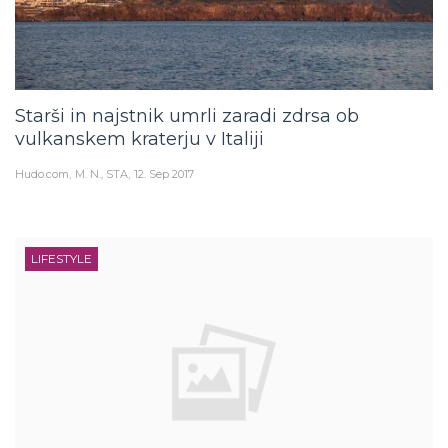
Starši in najstnik umrli zaradi zdrsa ob
vulkanskem kraterju v Italiji
Hudo.com
M. N., STA
12. Sep 2017
LIFESTYLE