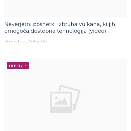
Neverjetni posnetki izbruha vulkana, ki jih
omogoča dostopna tehnologija (video)
Moški.si
hudo
26. Avg 2015
LIFESTYLE