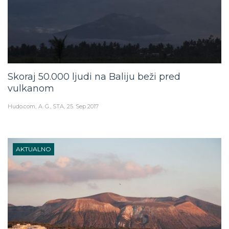
Skoraj 50.000 ljudi na Baliju beži pred
vulkanom
Hudo.com
A. G., STA
25. Sep 2017
AKTUALNO