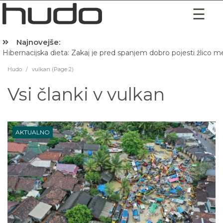
Najnovejše:
Hibernacijska dieta: Zakaj je pred spanjem dobro pojesti žlico 
Hudo
/
vulkan (Page 2)
Vsi članki v
vulkan
AKTUALNO