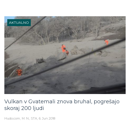
AKTUALNO
Vulkan v Gvatemali znova bruhal, pogrešajo
skoraj 200 ljudi
Hudo.com
M. N., STA
6. Jun 2018