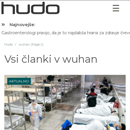
Najnovejše:
Gastroenterologi pravijo, da je to najslabša hrana za zdravje črev
Hudo
/
wuhan (Page 2)
Vsi članki v
wuhan
AKTUALNO