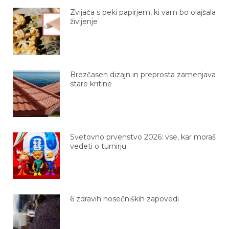
Zvijača s peki papirjem, ki vam bo olajšala
življenje
Brezčasen dizajn in preprosta zamenjava
stare kritine
Svetovno prvenstvo 2026: vse, kar moraš
vedeti o turnirju
6 zdravih nosečniških zapovedi