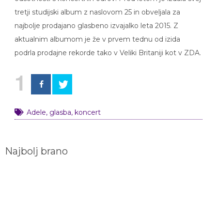
tretji studijski album z naslovom 25 in obveljala za
najbolje prodajano glasbeno izvajalko leta 2015. Z
aktualnim albumom je že v prvem tednu od izida
podrla prodajne rekorde tako v Veliki Britaniji kot v ZDA.
1
Adele
,
glasba
,
koncert
Najbolj brano