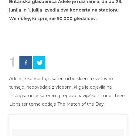
Britanska glasbenica Adele je naznanila, da bo 29.
junija in 1. julija izvedla dva koncerta na stadionu
Wembley, ki sprejme 90.000 gledalcev.
1
Adele je koncerta, s katerimi bo sklenila svetovno
turnejo, napovedala z videom, ki ga je objavila na
Instagramu, v katerem prepeva navijaško himno Three
Lions ter temo oddaje The Match of the Day.