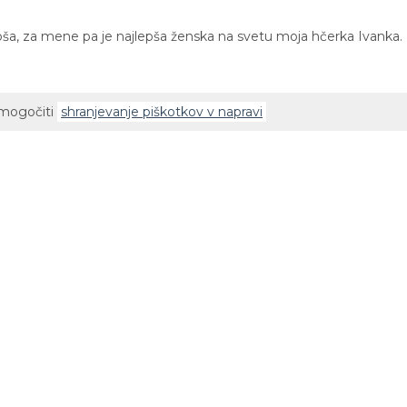
lepša, za mene pa je najlepša ženska na svetu moja hčerka Ivanka.
omogočiti
shranjevanje piškotkov v napravi