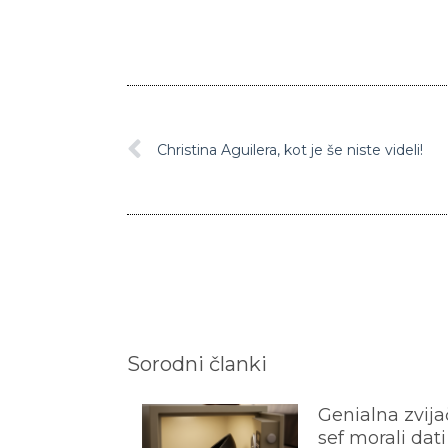
Christina Aguilera, kot je še niste videli!
Sorodni članki
Genialna zvijač
sef morali dati