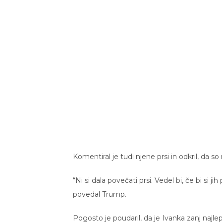
Komentiral je tudi njene prsi in odkril, da so
“Ni si dala povečati prsi. Vedel bi, če bi si j
povedal Trump.
Pogosto je poudaril, da je Ivanka zanj najle