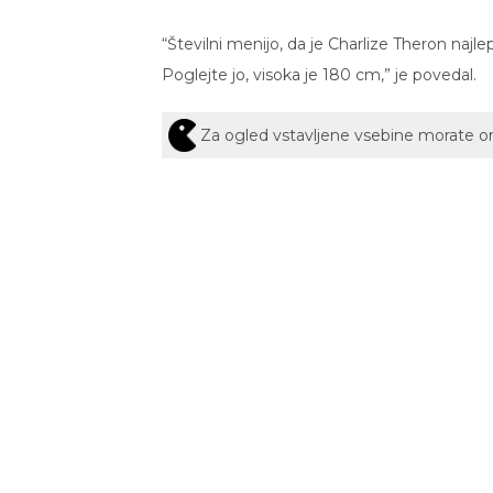
“Številni menijo, da je Charlize Theron naj
Poglejte jo, visoka je 180 cm,” je povedal.
Za ogled vstavljene vsebine morate 