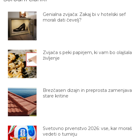
Genialna zvijača: Zakaj bi v hotelski sef
morali dati čevelj?
Zvijača s peki papirjem, ki vam bo olajšala
življenje
Brezčasen dizajn in preprosta zamenjava
stare kritine
Svetovno prvenstvo 2026: vse, kar moraš
vedeti o turnirju