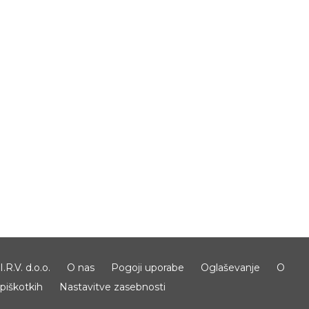
I.R.V. d.o.o.
O nas
Pogoji uporabe
Oglaševanje
O
piškotkih
Nastavitve zasebnosti