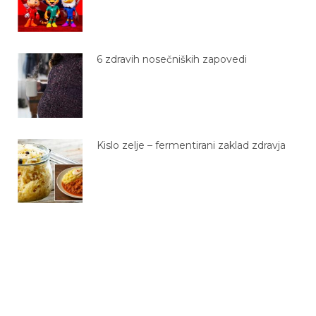
6 zdravih nosečniških zapovedi
Kislo zelje – fermentirani zaklad zdravja