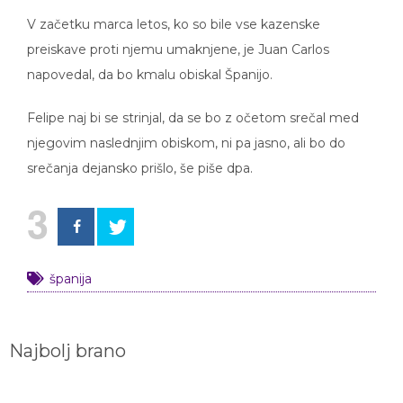
V začetku marca letos, ko so bile vse kazenske
preiskave proti njemu umaknjene, je Juan Carlos
napovedal, da bo kmalu obiskal Španijo.
Felipe naj bi se strinjal, da se bo z očetom srečal med
njegovim naslednjim obiskom, ni pa jasno, ali bo do
srečanja dejansko prišlo, še piše dpa.
3
španija
Najbolj brano