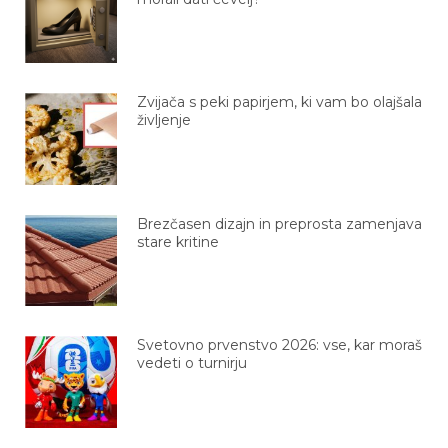
Zvijača s peki papirjem, ki vam bo olajšala
življenje
Brezčasen dizajn in preprosta zamenjava
stare kritine
Svetovno prvenstvo 2026: vse, kar moraš
vedeti o turnirju