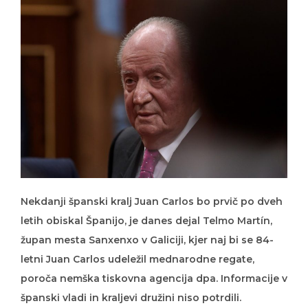
Nekdanji španski kralj Juan Carlos bo prvič po dveh
letih obiskal Španijo, je danes dejal Telmo Martín,
župan mesta Sanxenxo v Galiciji, kjer naj bi se 84-
letni Juan Carlos udeležil mednarodne regate,
poroča nemška tiskovna agencija dpa. Informacije v
španski vladi in kraljevi družini niso potrdili.