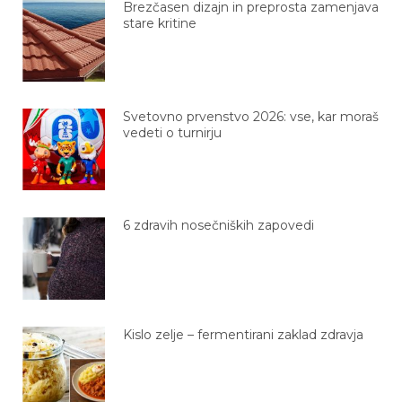
Brezčasen dizajn in preprosta zamenjava
stare kritine
Svetovno prvenstvo 2026: vse, kar moraš
vedeti o turnirju
6 zdravih nosečniških zapovedi
Kislo zelje – fermentirani zaklad zdravja