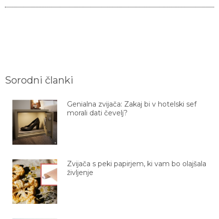
Sorodni članki
Genialna zvijača: Zakaj bi v hotelski sef
morali dati čevelj?
Zvijača s peki papirjem, ki vam bo olajšala
življenje