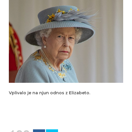
Vplivalo je na njun odnos z Elizabeto.
100