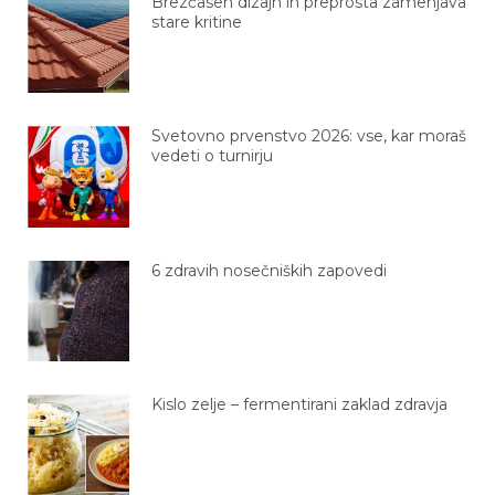
stare kritine
Svetovno prvenstvo 2026: vse, kar moraš
vedeti o turnirju
6 zdravih nosečniških zapovedi
Kislo zelje – fermentirani zaklad zdravja