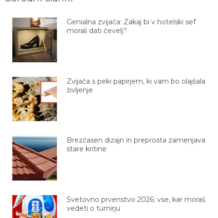
Genialna zvijača: Zakaj bi v hotelski sef
morali dati čevelj?
Zvijača s peki papirjem, ki vam bo olajšala
življenje
Brezčasen dizajn in preprosta zamenjava
stare kritine
Svetovno prvenstvo 2026: vse, kar moraš
vedeti o turnirju