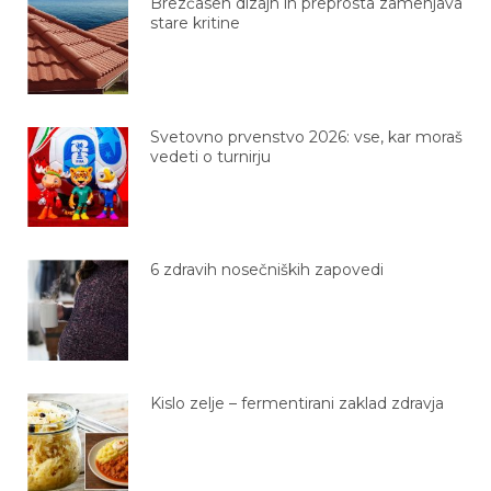
Brezčasen dizajn in preprosta zamenjava
stare kritine
Svetovno prvenstvo 2026: vse, kar moraš
vedeti o turnirju
6 zdravih nosečniških zapovedi
Kislo zelje – fermentirani zaklad zdravja