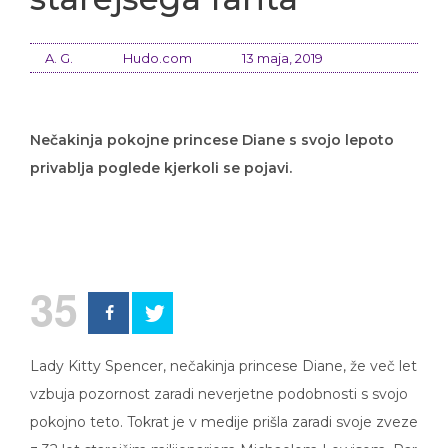
A. G.
Hudo.com
13 maja, 2019
Nečakinja pokojne princese Diane s svojo lepoto
privablja poglede kjerkoli se pojavi.
35
Lady Kitty Spencer, nečakinja princese Diane, že več let
vzbuja pozornost zaradi neverjetne podobnosti s svojo
pokojno teto. Tokrat je v medije prišla zaradi svoje zveze