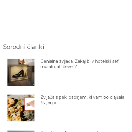
Sorodni članki
Genialna zvijača: Zakaj bi v hotelski sef
morali dati čevelj?
Zvijača s peki papirjem, ki vam bo olajšala
življenje