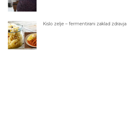
Kislo zelje – fermentirani zaklad zdravja