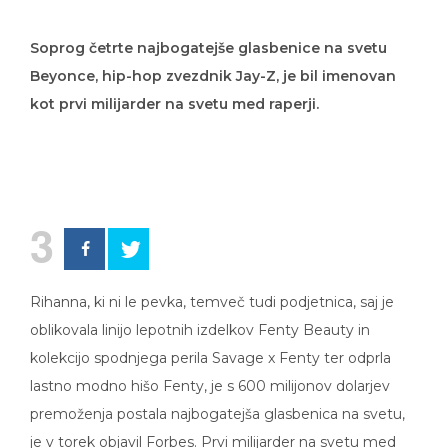
Soprog četrte najbogatejše glasbenice na svetu
Beyonce, hip-hop zvezdnik Jay-Z, je bil imenovan
kot prvi milijarder na svetu med raperji.
3
Rihanna, ki ni le pevka, temveč tudi podjetnica, saj je
oblikovala linijo lepotnih izdelkov Fenty Beauty in
kolekcijo spodnjega perila Savage x Fenty ter odprla
lastno modno hišo Fenty, je s 600 milijonov dolarjev
premoženja postala najbogatejša glasbenica na svetu,
je v torek objavil Forbes. Prvi milijarder na svetu med