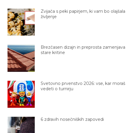
Zvijača s peki papirjem, ki vam bo olajšala
življenje
Brezčasen dizajn in preprosta zamenjava
stare kritine
Svetovno prvenstvo 2026: vse, kar moraš
vedeti o turnirju
6 zdravih nosečniških zapovedi