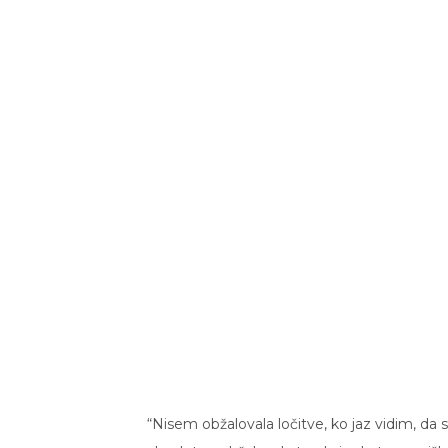
“Nisem obžalovala ločitve, ko jaz vidim, d