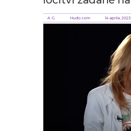
A. G.
Hudo.com
14 aprila, 2023