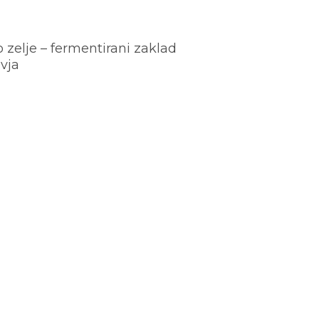
o zelje – fermentirani zaklad
vja