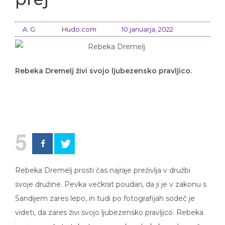
A. G.
Hudo.com
10 januarja, 2022
Rebeka Dremelj živi svojo ljubezensko pravljico.
5
Rebeka Dremelj prosti čas najraje preživlja v družbi
svoje družine. Pevka večkrat poudari, da ji je v zakonu s
Sandijem zares lepo, in tudi po fotografijah sodeč je
videti, da zares živi svojo ljubezensko pravljico. Rebeka