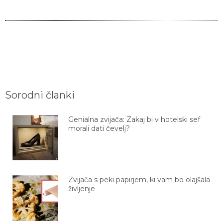
Sorodni članki
Genialna zvijača: Zakaj bi v hotelski sef
morali dati čevelj?
Zvijača s peki papirjem, ki vam bo olajšala
življenje