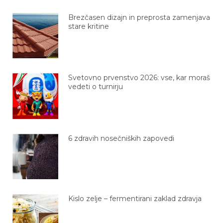
Brezčasen dizajn in preprosta zamenjava
stare kritine
Svetovno prvenstvo 2026: vse, kar moraš
vedeti o turnirju
6 zdravih nosečniških zapovedi
Kislo zelje – fermentirani zaklad zdravja