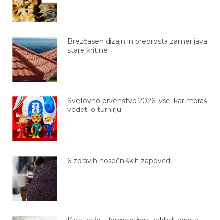
Brezčasen dizajn in preprosta zamenjava
stare kritine
Svetovno prvenstvo 2026: vse, kar moraš
vedeti o turnirju
6 zdravih nosečniških zapovedi