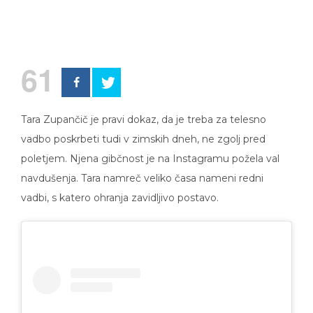
61
Tara Zupančič je pravi dokaz, da je treba za telesno
vadbo poskrbeti tudi v zimskih dneh, ne zgolj pred
poletjem. Njena gibčnost je na Instagramu požela val
navdušenja. Tara namreč veliko časa nameni redni
vadbi, s katero ohranja zavidljivo postavo.