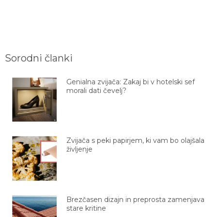
Sorodni članki
Genialna zvijača: Zakaj bi v hotelski sef
morali dati čevelj?
Zvijača s peki papirjem, ki vam bo olajšala
življenje
Brezčasen dizajn in preprosta zamenjava
stare kritine