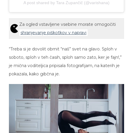
Za ogled vstavljene vsebine morate omogočiti
shranjevanje piškotkov v napravi
“Treba si je dovolit obrnit “naš” svet na glavo. Sploh v
soboto, sploh v teh časih, sploh samo zato, ker je fajn!,”
je mična voditeljica pripisala fotografijam, na katerih je
pokazala, kako gibčna je.