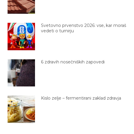
Svetovno prvenstvo 2026: vse, kar moraš
vedeti o turnirju
6 zdravih nosečniških zapovedi
Kislo zelje – fermentirani zaklad zdravja