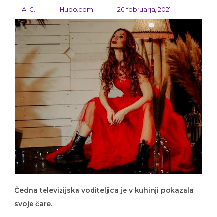
A. G.
Hudo.com
20 februarja, 2021
Čedna televizijska voditeljica je v kuhinji pokazala
svoje čare.