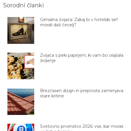
Sorodni članki
Genialna zvijača: Zakaj bi v hotelski sef
morali dati čevelj?
Zvijača s peki papirjem, ki vam bo olajšala
življenje
Brezčasen dizajn in preprosta zamenjava
stare kritine
Svetovno prvenstvo 2026: vse, kar moraš