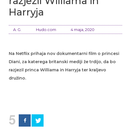
razjezil Williama in
Harryja
A. G.
Hudo.com
4 maja, 2020
Na Netflix prihaja nov dokumentarni film o princesi
Diani, za katerega britanski mediji že trdijo, da bo
razjezil princa Williama in Harryja ter kraljevo
družino.
5