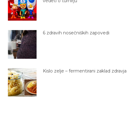
vedeti o turnirju
6 zdravih nosečniških zapovedi
Kislo zelje – fermentirani zaklad zdravja