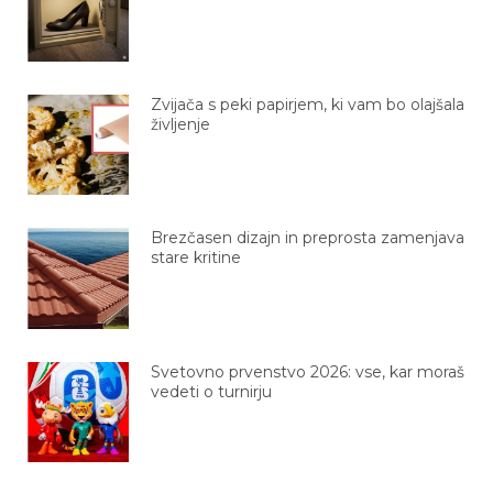
Zvijača s peki papirjem, ki vam bo olajšala
življenje
Brezčasen dizajn in preprosta zamenjava
stare kritine
Svetovno prvenstvo 2026: vse, kar moraš
vedeti o turnirju