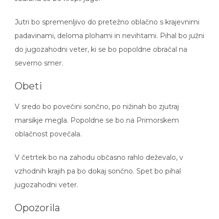
Jutri bo spremenljivo do pretežno oblačno s krajevnimi
padavinami, deloma plohami in nevihtami. Pihal bo južni
do jugozahodni veter, ki se bo popoldne obračal na
severno smer.
Obeti
V sredo bo povečini sončno, po nižinah bo zjutraj
marsikje megla. Popoldne se bo na Primorskem
oblačnost povečala.
V četrtek bo na zahodu občasno rahlo deževalo, v
vzhodnih krajih pa bo dokaj sončno. Spet bo pihal
jugozahodni veter.
Opozorila