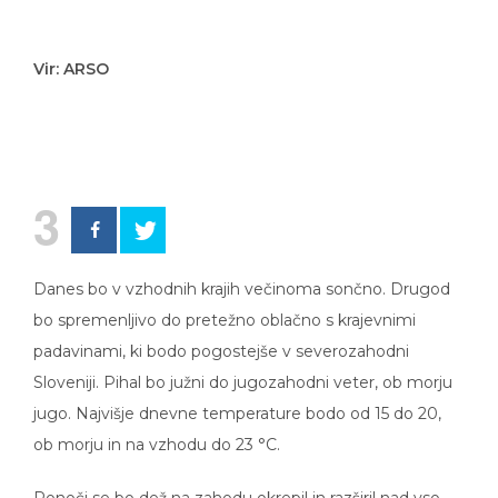
Vir: ARSO
3
Danes bo v vzhodnih krajih večinoma sončno. Drugod
bo spremenljivo do pretežno oblačno s krajevnimi
padavinami, ki bodo pogostejše v severozahodni
Sloveniji. Pihal bo južni do jugozahodni veter, ob morju
jugo. Najvišje dnevne temperature bodo od 15 do 20,
ob morju in na vzhodu do 23 °C.