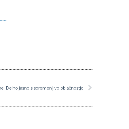
e: Delno jasno s spremenljivo oblačnostjo