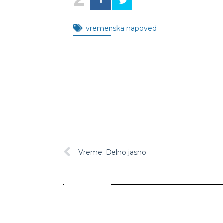
vremenska napoved
Vreme: Delno jasno