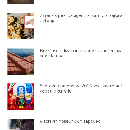
Zvijača s peki papirjem, ki vam bo olajšala
življenje
Brezčasen dizajn in preprosta zamenjava
stare kritine
Svetovno prvenstvo 2026: vse, kar moraš
vedeti o turnirju
6 zdravih nosečniških zapovedi