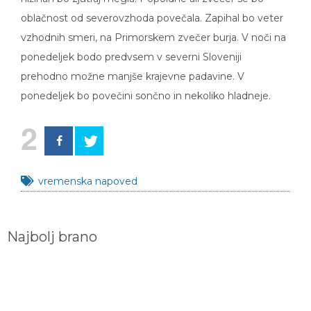
oblačnost od severovzhoda povečala. Zapihal bo veter
vzhodnih smeri, na Primorskem zvečer burja. V noči na
ponedeljek bodo predvsem v severni Sloveniji
prehodno možne manjše krajevne padavine. V
ponedeljek bo povečini sončno in nekoliko hladneje.
2
vremenska napoved
Najbolj brano