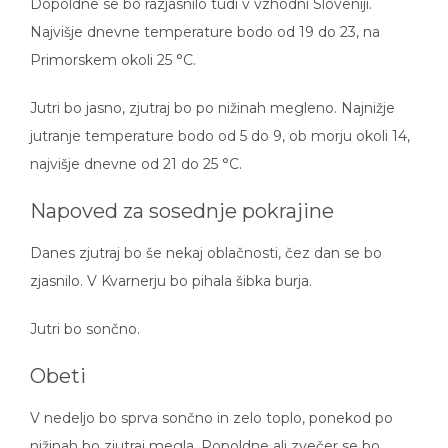
Najvišje dnevne temperature bodo od 19 do 23, na
Primorskem okoli 25 °C.
Jutri bo jasno, zjutraj bo po nižinah megleno. Najnižje
jutranje temperature bodo od 5 do 9, ob morju okoli 14,
najvišje dnevne od 21 do 25 °C.
Napoved za sosednje pokrajine
Danes zjutraj bo še nekaj oblačnosti, čez dan se bo
zjasnilo. V Kvarnerju bo pihala šibka burja.
Jutri bo sončno.
Obeti
V nedeljo bo sprva sončno in zelo toplo, ponekod po
nižinah bo zjutraj megla. Popoldne ali zvečer se bo