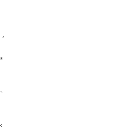
ne
al
 na
je