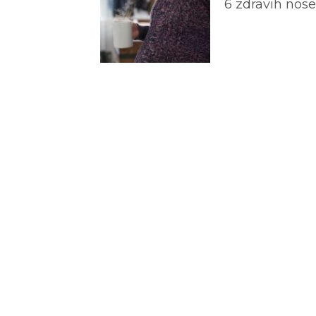
6 zdravih nos