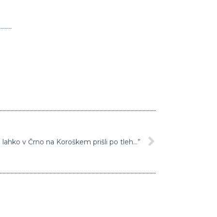
bi lahko v Črno na Koroškem prišli po tleh…”