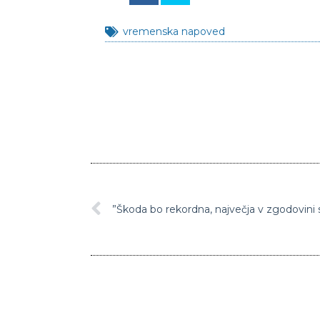
vremenska napoved
”Škoda bo rekordna, največja v zgodovini