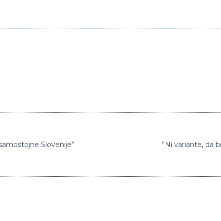
 samostojne Slovenije”
”Ni variante, da 