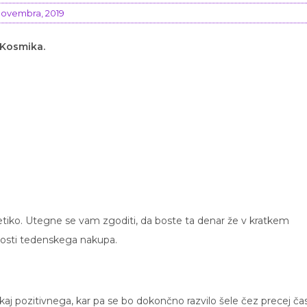
novembra, 2019
 Kosmika.
tiko. Utegne se vam zgoditi, da boste ta denar že v kratkem
nosti tedenskega nakupa.
j pozitivnega, kar pa se bo dokončno razvilo šele čez precej čas