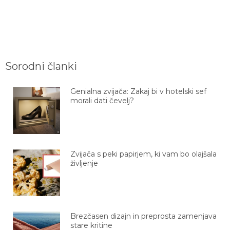
Sorodni članki
Genialna zvijača: Zakaj bi v hotelski sef
morali dati čevelj?
Zvijača s peki papirjem, ki vam bo olajšala
življenje
Brezčasen dizajn in preprosta zamenjava
stare kritine