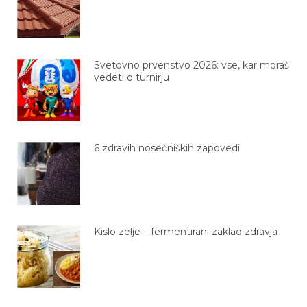
Svetovno prvenstvo 2026: vse, kar moraš
vedeti o turnirju
6 zdravih nosečniških zapovedi
Kislo zelje – fermentirani zaklad zdravja