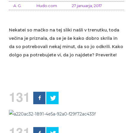
A. G.
Hudo.com
27 januarja, 2017
Nekatei so mačko na tej sliki našli v trenutku, toda
večina je priznala, da se je še kako dobro skrila in
da so potrebovali nekaj minut, da so jo odkrili. Kako
dolgo pa potrebujete vi, da jo najdete? Preverite!
131
131