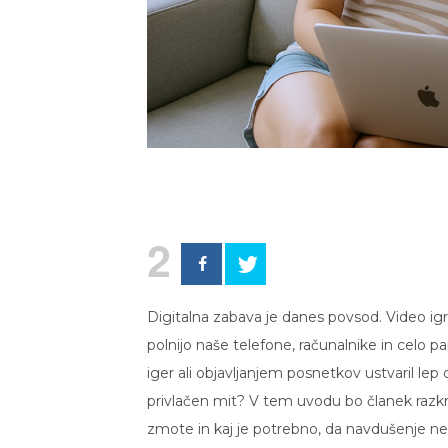
2
Digitalna zabava je danes povsod. Video ig
polnijo naše telefone, računalnike in celo pa
iger ali objavljanjem posnetkov ustvaril lep 
privlačen mit? V tem uvodu bo članek razkril,
zmote in kaj je potrebno, da navdušenje ne 