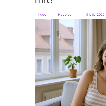
hudo
Hudo.com
9 julija, 2020