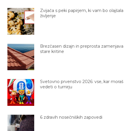
Zvijača s peki papirjem, ki vam bo olajšala
življenje
Brezčasen dizajn in preprosta zamenjava
stare kritine
Svetovno prvenstvo 2026: vse, kar moraš
vedeti o turnirju
6 zdravih nosečniških zapovedi