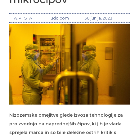
A. P., STA
Hudo.com
30 junija, 2023
Nizozemske omejitve glede izvoza tehnologije za
proizvodnjo najnaprednejših čipov, ki jih je vlada
sprejela marca in so bile deležne ostrih kritik s