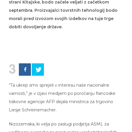
strani Kitajske, bodo začele veljati z začetkom
septembra. Proizvajalci tovrstnih tehnologij bodo
morali pred izvozom svojih izdelkov na tuje trge
dobiti dovoljenje države.
3
“Ta ukrep smo sprejeli v interesu naše nacionalne
varnosti,” je v izjavi medijem po poročanju francoske
tiskovne agencije AFP dejala ministrica za trgovino
Liesje Schreinemacher.
Nizozemska, ki velja po zaslugi podjetja ASML za