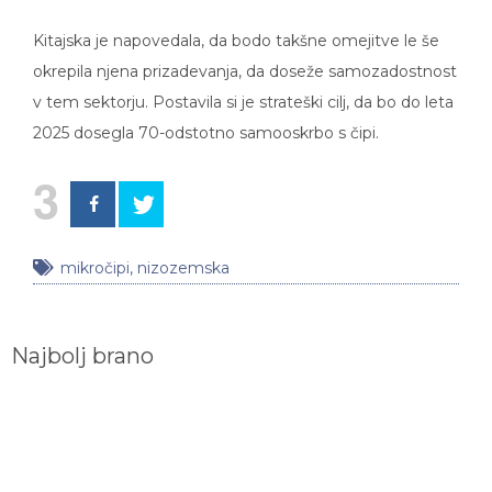
Kitajska je napovedala, da bodo takšne omejitve le še
okrepila njena prizadevanja, da doseže samozadostnost
v tem sektorju. Postavila si je strateški cilj, da bo do leta
2025 dosegla 70-odstotno samooskrbo s čipi.
3
mikročipi
,
nizozemska
Najbolj brano