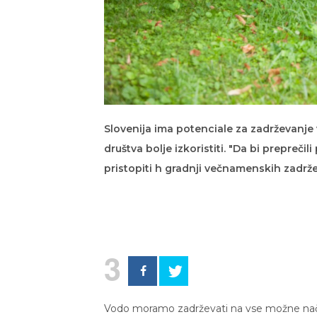
Slovenija ima potenciale za zadrževanje
društva bolje izkoristiti. "Da bi prepre
pristopiti h gradnji večnamenskih zadrže
3
Vodo moramo zadrževati na vse možne nači