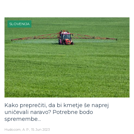
SLOVENIJA
Kako preprečiti, da bi kmetje še naprej
uničevali naravo? Potrebne bodo
spremembe…
Hudo.com
A. P.
15. Jun 2023