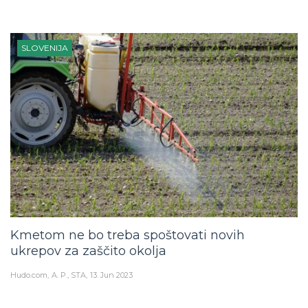
SLOVENIJA
Kmetom ne bo treba spoštovati novih
ukrepov za zaščito okolja
Hudo.com
A. P., STA
13. Jun 2023