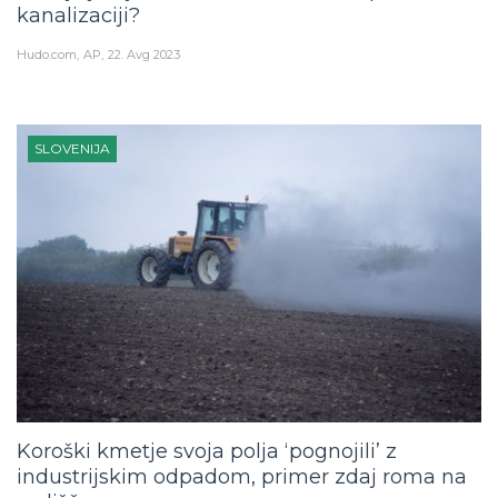
kanalizaciji?
Hudo.com
AP
22. Avg 2023
SLOVENIJA
Koroški kmetje svoja polja ‘pognojili’ z
industrijskim odpadom, primer zdaj roma na