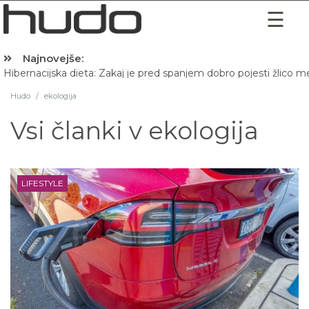
Najnovejše:
Hibernacijska dieta: Zakaj je pred spanjem dobro pojesti žlico 
Hudo
/
ekologija
Vsi članki v
ekologija
LIFESTYLE