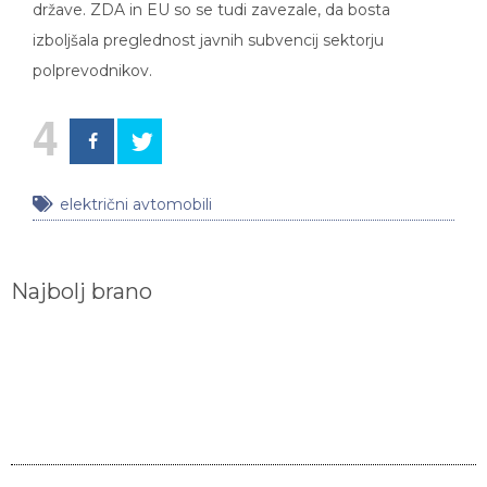
izboljšala preglednost javnih subvencij sektorju
polprevodnikov.
4
električni avtomobili
Najbolj brano