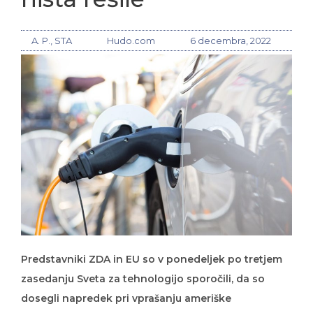
A. P., STA
Hudo.com
6 decembra, 2022
Predstavniki ZDA in EU so v ponedeljek po tretjem
zasedanju Sveta za tehnologijo sporočili, da so
dosegli napredek pri vprašanju ameriške
zakonodaje, ki bo evropskim podjetjem