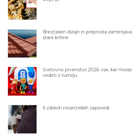
Brezčasen dizajn in preprosta zamenjava
stare kritine
Svetovno prvenstvo 2026: vse, kar moraš
vedeti o turnirju
6 zdravih nosečniških zapovedi