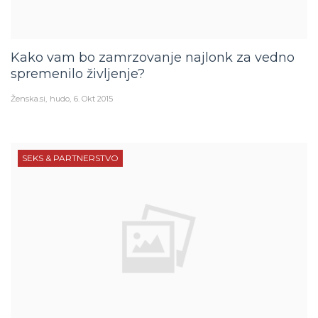
Kako vam bo zamrzovanje najlonk za vedno
spremenilo življenje?
Ženska.si
hudo
6. Okt 2015
SEKS & PARTNERSTVO