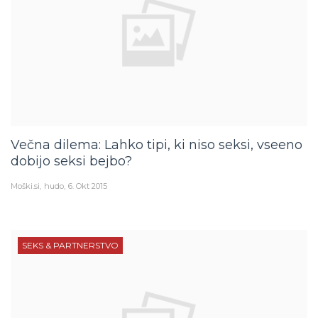
Večna dilema: Lahko tipi, ki niso seksi, vseeno
dobijo seksi bejbo?
Moški.si
hudo
6. Okt 2015
SEKS & PARTNERSTVO