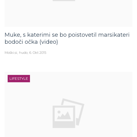
Muke, s katerimi se bo poistovetil marsikateri
bodoči očka (video)
Moški.si
hudo
6. Okt 2015
LIFESTYLE