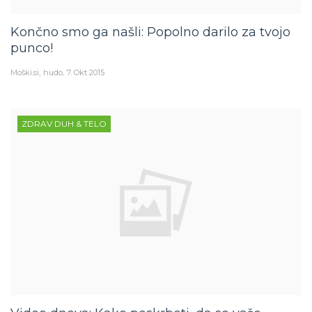
Končno smo ga našli: Popolno darilo za tvojo
punco!
Moški.si
hudo
7. Okt 2015
ZDRAV DUH & TELO