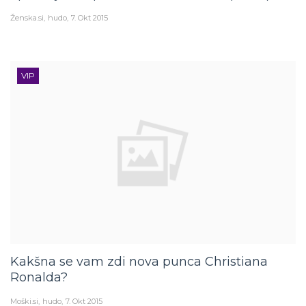
Ženska.si
hudo
7. Okt 2015
VIP
Kakšna se vam zdi nova punca Christiana
Ronalda?
Moški.si
hudo
7. Okt 2015