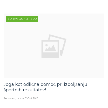
ZDRAV DUH & TELO
Joga kot odlična pomoč pri izboljšanju
športnih rezultatov!
Ženska.si
hudo
7. Okt 2015