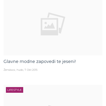
Glavne modne zapovedi te jeseni!
Ženska.si
hudo
7. Okt 2015
LIFESTYLE