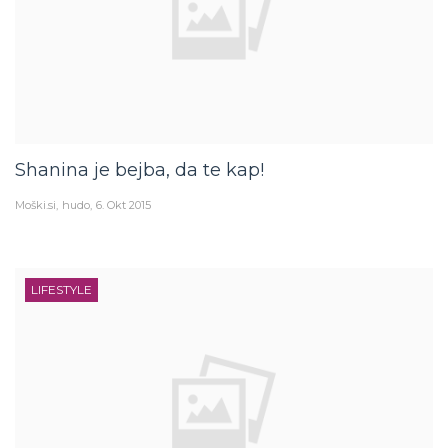
Shanina je bejba, da te kap!
Moški.si
hudo
6. Okt 2015
LIFESTYLE