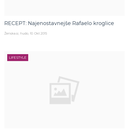
RECEPT: Najenostavnejše Rafaelo kroglice
Ženska.si
hudo
10. Okt 2015
LIFESTYLE