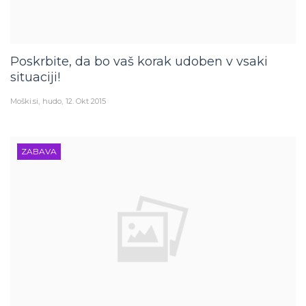
Poskrbite, da bo vaš korak udoben v vsaki
situaciji!
Moški.si
hudo
12. Okt 2015
ZABAVA