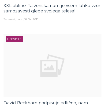
XXL obline: Ta ženska nam je vsem lahko vzor
samozavesti glede svojega telesa!
Ženska.si
hudo
10. Okt 2015
LIFESTYLE
David Beckham podpisuje odlično, nam