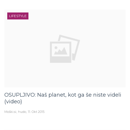
LIFESTYLE
OSUPLJIVO: Naš planet, kot ga še niste videli
(video)
Moški.si
hudo
11. Okt 2015