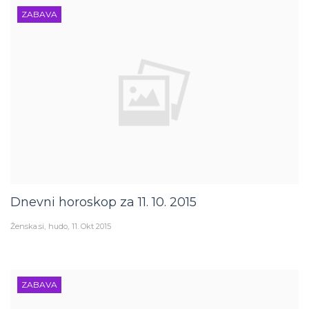
ZABAVA
Dnevni horoskop za 11. 10. 2015
Ženska.si
hudo
11. Okt 2015
ZABAVA