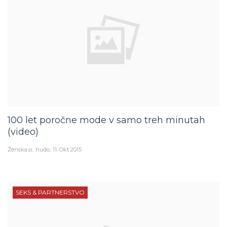
100 let poročne mode v samo treh minutah
(video)
Ženska.si
hudo
11. Okt 2015
SEKS & PARTNERSTVO