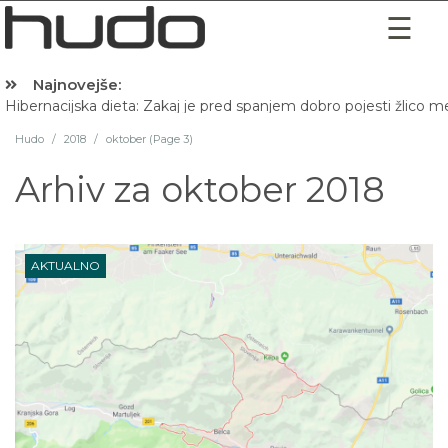
Najnovejše:
Hibernacijska dieta: Zakaj je pred spanjem dobro pojesti žlico 
Hudo
/
2018
/
oktober (Page 3)
Arhiv za
oktober 2018
AKTUALNO