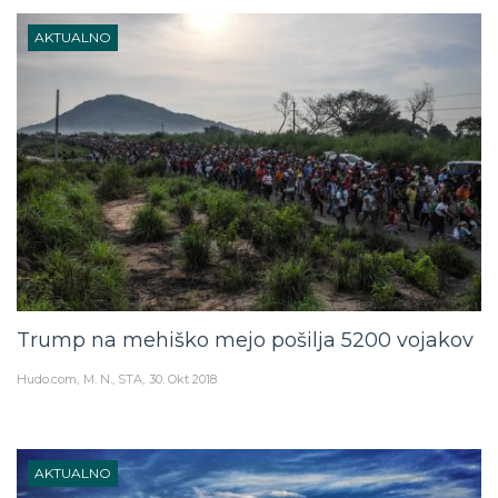
AKTUALNO
Trump na mehiško mejo pošilja 5200 vojakov
Hudo.com
M. N., STA
30. Okt 2018
AKTUALNO