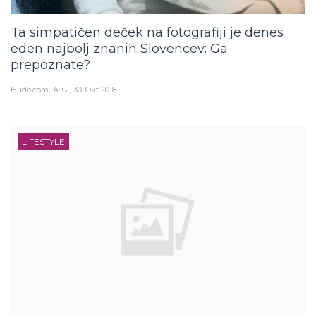
Ta simpatičen deček na fotografiji je denes
eden najbolj znanih Slovencev: Ga
prepoznate?
Hudo.com
A. G.
30. Okt 2018
LIFESTYLE