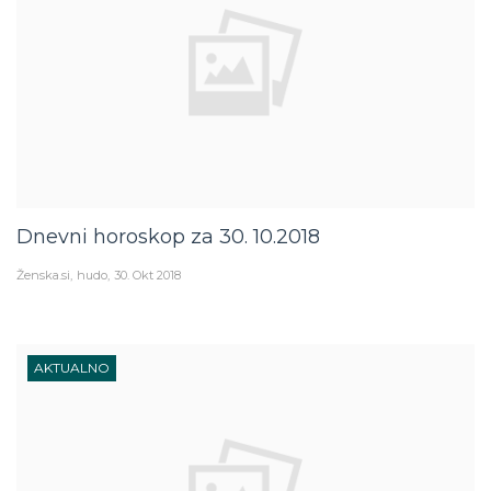
Dnevni horoskop za 30. 10.2018
Ženska.si
hudo
30. Okt 2018
AKTUALNO