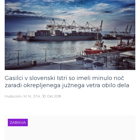
Gasilci v slovenski Istri so imeli minulo noč
zaradi okrepljenega južnega vetra obilo dela
Hudo.com
M. N., STA
30. Okt 2018
ZABAVA