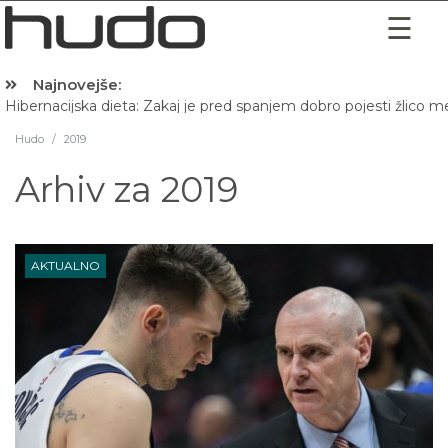
Najnovejše:
Hibernacijska dieta: Zakaj je pred spanjem dobro pojesti žlico 
Hudo
/
2019
Arhiv za
2019
AKTUALNO