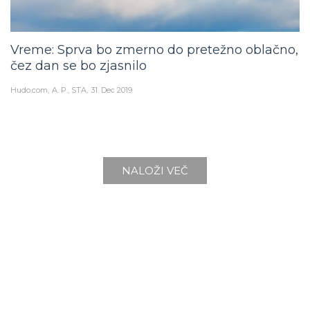
Vreme: Sprva bo zmerno do pretežno oblačno,
čez dan se bo zjasnilo
Hudo.com
A. P., STA
31. Dec 2019
NALOŽI VEČ