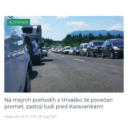
SLOVENIJA
Na mejnih prehodih s Hrvaško že povečan
promet, zastoji tudi pred Karavankami
Hudo.com
M. N., STA
28. Avg 2021