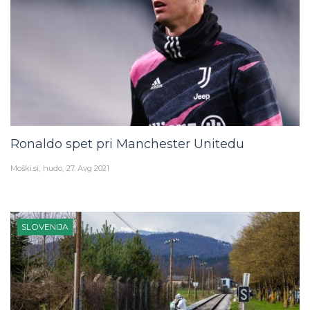
Ronaldo spet pri Manchester Unitedu
Moški.si
hudo
27. Avg 2021
SLOVENIJA