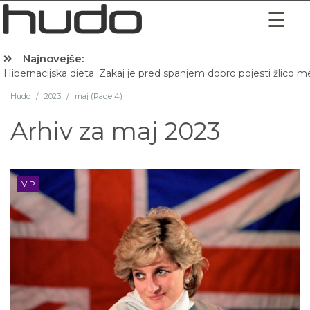
Najnovejše:
Hibernacijska dieta: Zakaj je pred spanjem dobro pojesti žlico 
Hudo
/
2023
/
maj (Page 4)
Arhiv za
maj 2023
VIP