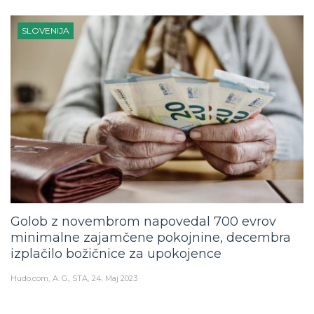
SLOVENIJA
Golob z novembrom napovedal 700 evrov
minimalne zajamčene pokojnine, decembra
izplačilo božičnice za upokojence
Hudo.com
A. G., STA
24. Maj 2023