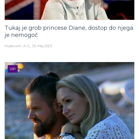
Tukaj je grob princese Diane, dostop do njega
je nemogoč
Hudo.com
A. G.
25. Maj 2023
VIP