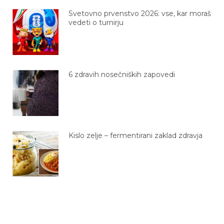
Svetovno prvenstvo 2026: vse, kar moraš
vedeti o turnirju
6 zdravih nosečniških zapovedi
Kislo zelje – fermentirani zaklad zdravja