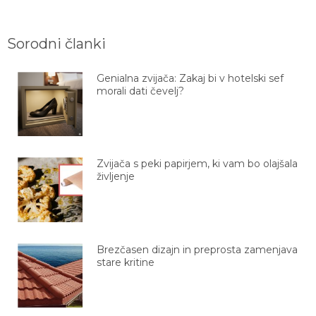
Sorodni članki
Genialna zvijača: Zakaj bi v hotelski sef
morali dati čevelj?
Zvijača s peki papirjem, ki vam bo olajšala
življenje
Brezčasen dizajn in preprosta zamenjava
stare kritine