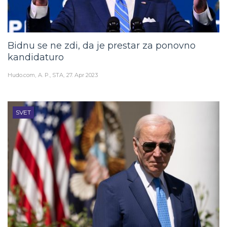
Bidnu se ne zdi, da je prestar za ponovno
kandidaturo
Hudo.com
A. P., STA
27. Apr 2023
SVET