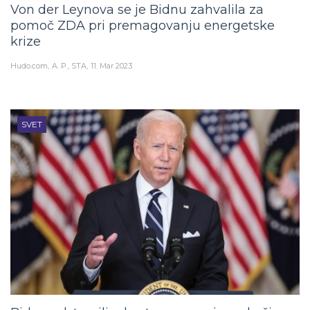
Von der Leynova se je Bidnu zahvalila za
pomoč ZDA pri premagovanju energetske
krize
Hudo.com
A. P., STA
11. Mar 2023
SVET