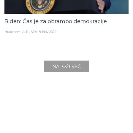
Biden: Čas je za obrambo demokracije
Hudo.com
A. P., STA
8. Nov 2022
NALOŽI VEČ