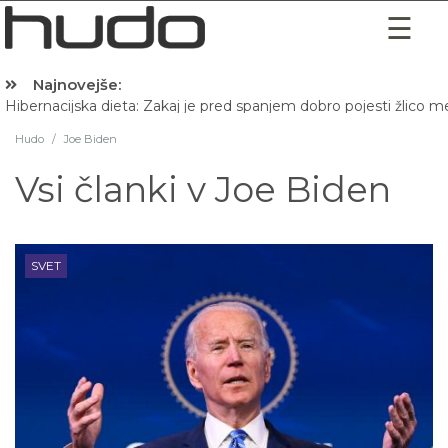
Najnovejše:
Hibernacijska dieta: Zakaj je pred spanjem dobro pojesti žlico 
Hudo
/
Joe Biden
Vsi članki v
Joe Biden
SVET