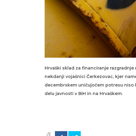
Hrvaški sklad za financiranje razgradnje 
nekdanji vojašnici Čerkezovac, kjer name
decembrskem uničujočem potresu niso bi
delu javnosti v BiH in na Hrvaškem.