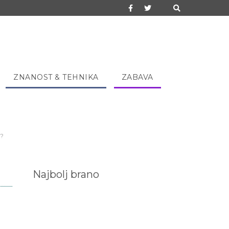
ZNANOST & TEHNIKA
ZABAVA
i?
Najbolj brano