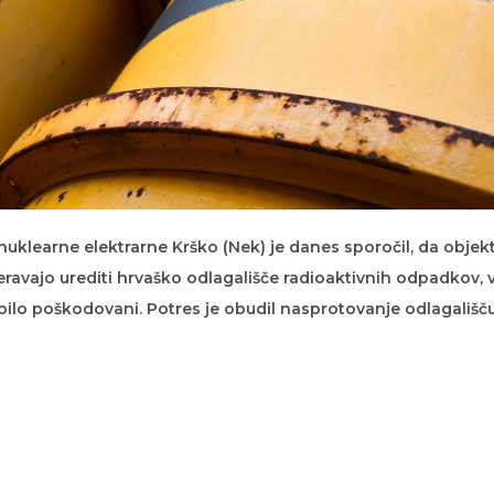
nuklearne elektrarne Krško (Nek) je danes sporočil, da objekt
ravajo urediti hrvaško odlagališče radioaktivnih odpadkov, 
lo poškodovani. Potres je obudil nasprotovanje odlagališču