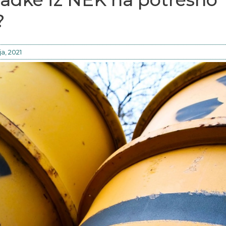
?
ja, 2021