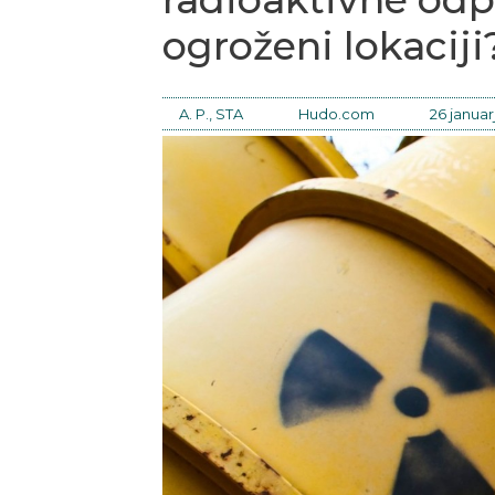
ogroženi lokaciji
A. P., STA
Hudo.com
26 januar