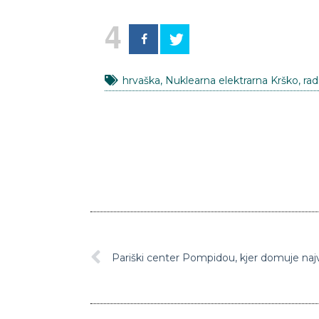
4
hrvaška
,
Nuklearna elektrarna Krško
,
rad