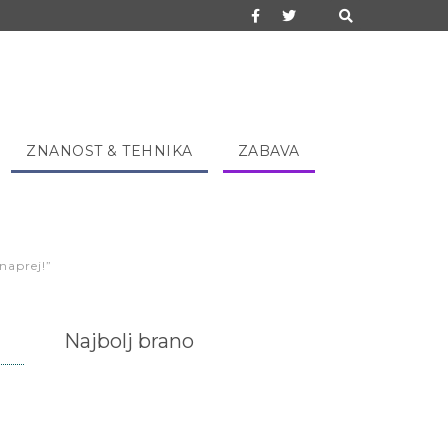
ZNANOST & TEHNIKA
ZABAVA
naprej!”
Najbolj brano
,