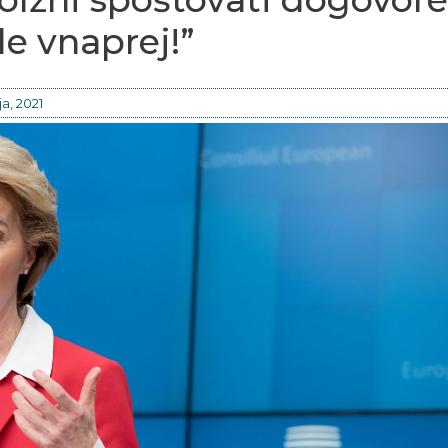
de vnaprej!”
ja, 2021