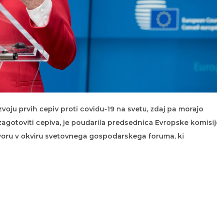
azvoju prvih cepiv proti covidu-19 na svetu, zdaj pa morajo
zagotoviti cepiva, je poudarila predsednica Evropske komisij
voru v okviru svetovnega gospodarskega foruma, ki