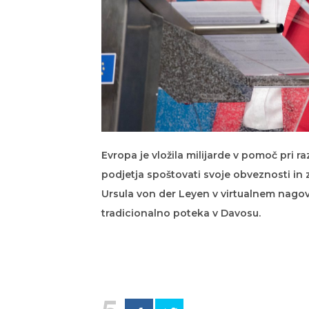
Evropa je vložila milijarde v pomoč pri r
podjetja spoštovati svoje obveznosti in 
Ursula von der Leyen v virtualnem nago
tradicionalno poteka v Davosu.