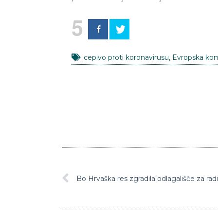
5
cepivo proti koronavirusu
,
Evropska kom