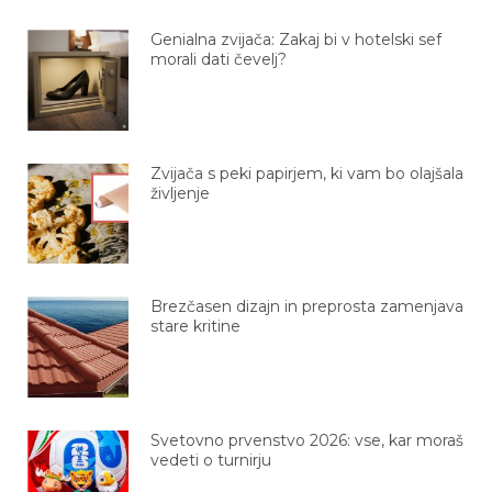
Genialna zvijača: Zakaj bi v hotelski sef
morali dati čevelj?
Zvijača s peki papirjem, ki vam bo olajšala
življenje
Brezčasen dizajn in preprosta zamenjava
stare kritine
Svetovno prvenstvo 2026: vse, kar moraš
vedeti o turnirju