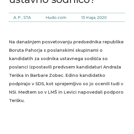
A. P., STA
Hudo.com
13 maja, 2020
Na današnjem posvetovanju predsednika republike
Boruta Pahorja s poslanskimi skupinami o
kandidatih za sodnika ustavnega sodišča so
poslanci izpostavili predvsem kandidaturi Andraža
Terška in Barbare Zobec. Edino kandidatko
podpirajo v SDS, kot sprejemljivo so jo ocenili tudi v
NSi. Medtem so v LMŠ in Levici napovedali podporo
Teršku.