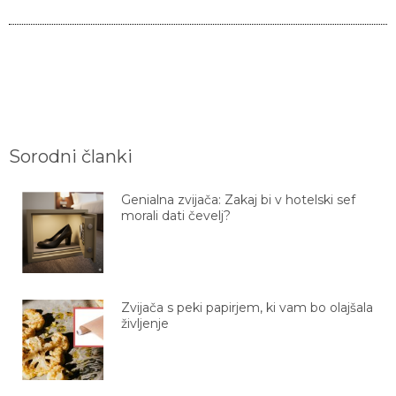
Sorodni članki
Genialna zvijača: Zakaj bi v hotelski sef
morali dati čevelj?
Zvijača s peki papirjem, ki vam bo olajšala
življenje