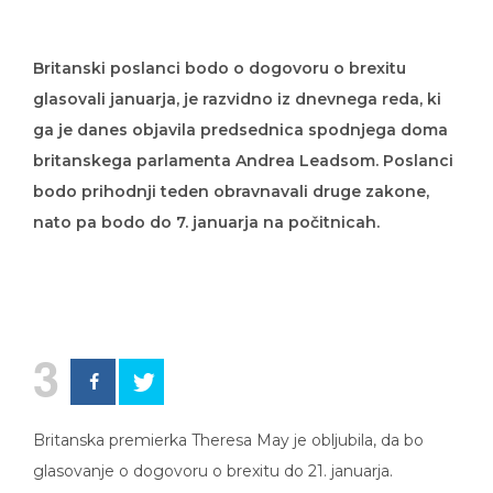
Britanski poslanci bodo o dogovoru o brexitu
glasovali januarja, je razvidno iz dnevnega reda, ki
ga je danes objavila predsednica spodnjega doma
britanskega parlamenta Andrea Leadsom. Poslanci
bodo prihodnji teden obravnavali druge zakone,
nato pa bodo do 7. januarja na počitnicah.
3
Britanska premierka Theresa May je obljubila, da bo
glasovanje o dogovoru o brexitu do 21. januarja.