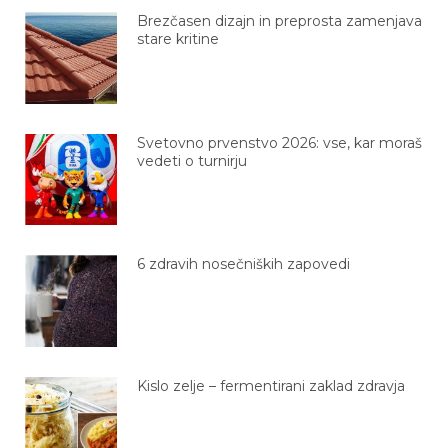
Brezčasen dizajn in preprosta zamenjava
stare kritine
Svetovno prvenstvo 2026: vse, kar moraš
vedeti o turnirju
6 zdravih nosečniških zapovedi
Kislo zelje – fermentirani zaklad zdravja