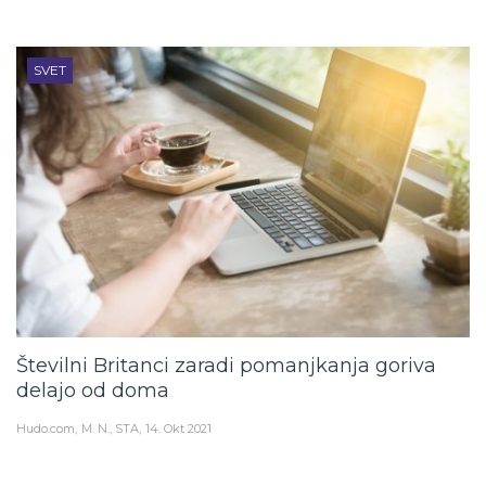
SVET
Številni Britanci zaradi pomanjkanja goriva
delajo od doma
Hudo.com
M. N., STA
14. Okt 2021