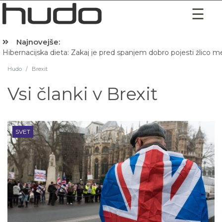
Najnovejše:
Hibernacijska dieta: Zakaj je pred spanjem dobro pojesti žlico 
Hudo
/
Brexit
Vsi članki v
Brexit
SVET