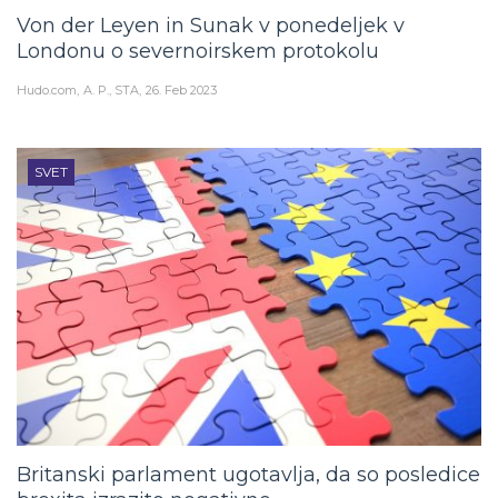
Von der Leyen in Sunak v ponedeljek v
Londonu o severnoirskem protokolu
Hudo.com
A. P., STA
26. Feb 2023
SVET
Britanski parlament ugotavlja, da so posledice