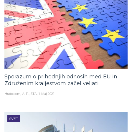
Sporazum o prihodnjih odnosih med EU in
Združenim kraljestvom začel veljati
Hudo.com
A. P., STA
1. Maj 2021
SVET