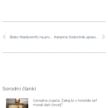
Bralci Mariborinfo na prvo mesto postavili delovna mesta
Katarina Srebotnik upravičila status prve nosilke
Sorodni članki
Genialna zvijača: Zakaj bi v hotelski sef
morali dati čevelj?