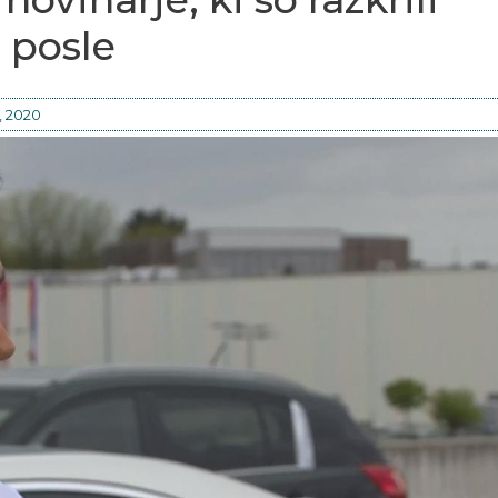
 posle
, 2020