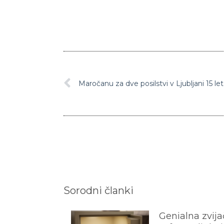
Sorodni članki
Genialna zvijač