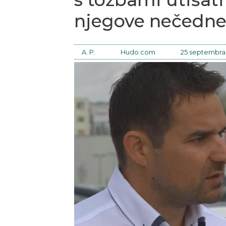
njegove nečedne
A. P.
Hudo.com
25 septembra