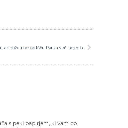
du z nožem v središču Pariza več ranjenih
ača s peki papirjem, ki vam bo