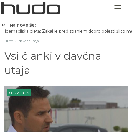
Najnovejše:
Hibernacijska dieta: Zakaj je pred spanjem dobro pojesti žlico 
Hudo
/
davčna utaja
Vsi članki v
davčna
utaja
SLOVENIJA