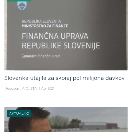
Slovenka utajila za skoraj pol milijona davkov
Hudo.com
A. G., STA
1. Apr 2021
AKTUALNO